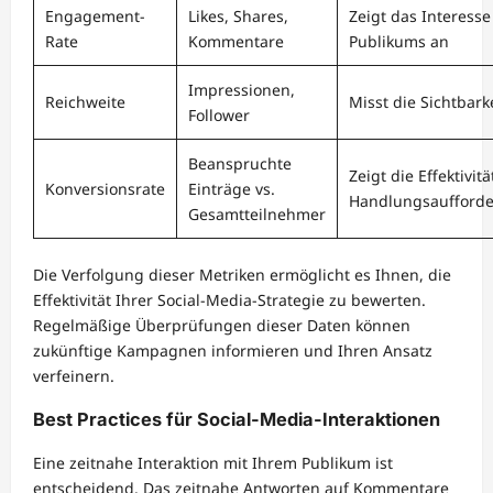
Engagement-
Likes, Shares,
Zeigt das Interesse
Rate
Kommentare
Publikums an
Impressionen,
Reichweite
Misst die Sichtbark
Follower
Beanspruchte
Zeigt die Effektivitä
Konversionsrate
Einträge vs.
Handlungsaufford
Gesamtteilnehmer
Die Verfolgung dieser Metriken ermöglicht es Ihnen, die
Effektivität Ihrer Social-Media-Strategie zu bewerten.
Regelmäßige Überprüfungen dieser Daten können
zukünftige Kampagnen informieren und Ihren Ansatz
verfeinern.
Best Practices für Social-Media-Interaktionen
Eine zeitnahe Interaktion mit Ihrem Publikum ist
entscheidend. Das zeitnahe Antworten auf Kommentare